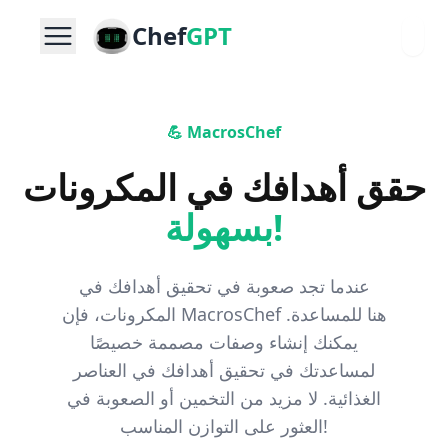
Chef
GPT
💪 MacrosChef
حقق أهدافك في المكرونات
بسهولة!
عندما تجد صعوبة في تحقيق أهدافك في
المكرونات، فإن MacrosChef هنا للمساعدة.
يمكنك إنشاء وصفات مصممة خصيصًا
لمساعدتك في تحقيق أهدافك في العناصر
الغذائية. لا مزيد من التخمين أو الصعوبة في
العثور على التوازن المناسب!