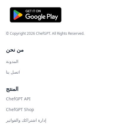
© Copyright
2026
ChefGPT
. All Rights Reserved.
من نحن
المدونة
اتصل بنا
المنتج
ChefGPT API
ChefGPT Shop
إدارة اشتراكك والفواتير