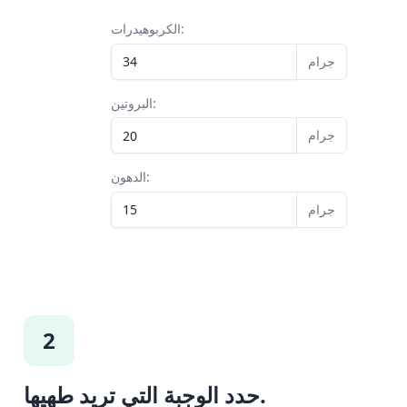
الكربوهيدرات:
جرام
البروتين:
جرام
الدهون:
جرام
2
حدد الوجبة التي تريد طهيها.