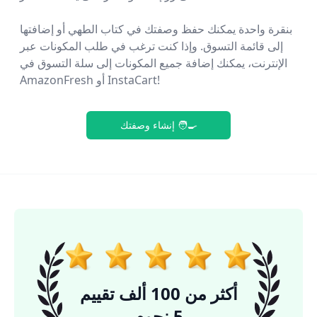
بنقرة واحدة يمكنك حفظ وصفتك في كتاب الطهي أو إضافتها
إلى قائمة التسوق. وإذا كنت ترغب في طلب المكونات عبر
الإنترنت، يمكنك إضافة جميع المكونات إلى سلة التسوق في
AmazonFresh أو InstaCart!
إنشاء وصفتك 🧑‍🍳
أكثر من 100 ألف تقييم
5 نجوم