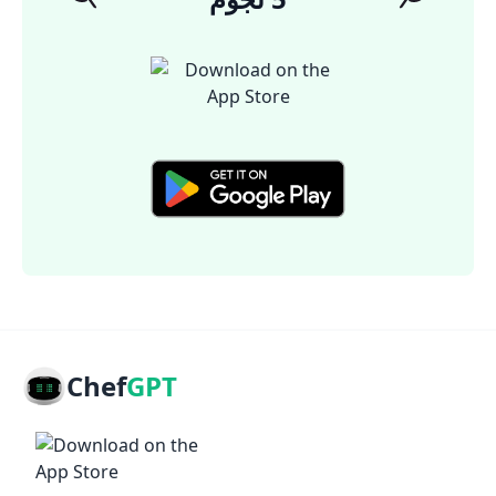
Chef
GPT