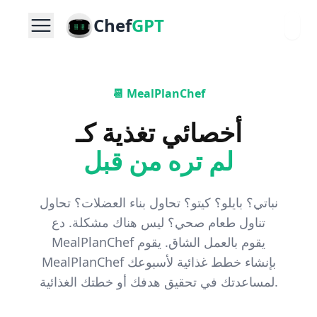
Chef
GPT
📆 MealPlanChef
أخصائي تغذية كـ
لم تره من قبل
نباتي؟ بايلو؟ كيتو؟ تحاول بناء العضلات؟ تحاول
تناول طعام صحي؟ ليس هناك مشكلة. دع
MealPlanChef يقوم بالعمل الشاق. يقوم
MealPlanChef بإنشاء خطط غذائية لأسبوعك
لمساعدتك في تحقيق هدفك أو خطتك الغذائية.