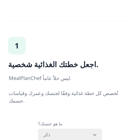
1
اجعل خطتك الغذائية شخصية.
MealPlanChef ليس حلاً عاماً.
تُخصص كل خطة غذائية وفقًا لجنسك وعمرك وقياسات
جسمك.
ما هو جنسك؟
ذكر