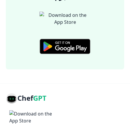
Chef
GPT