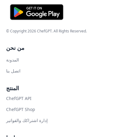
© Copyright
2026
ChefGPT
. All Rights Reserved.
من نحن
المدونة
اتصل بنا
المنتج
ChefGPT API
ChefGPT Shop
إدارة اشتراكك والفواتير