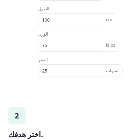
الطول
cm
الوزن
kilos
العمر
سنوات
2
اختر هدفك.