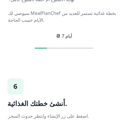
سيوصي لك MealPlanChef بخطة غذائية تستمر للعديد من
الأيام حسب الحاجة.
أيام
7
📆
6
أنشئ خطتك الغذائية.
اضغط على زر الإنشاء وانتظر حدوث السحر.