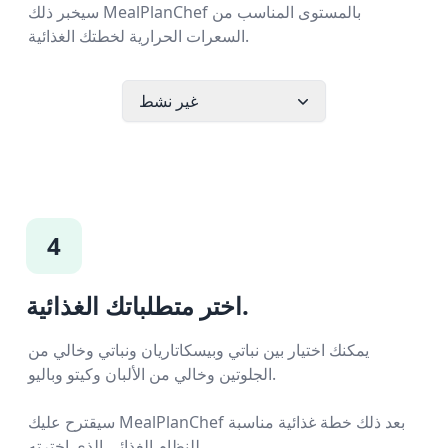
سيخبر ذلك MealPlanChef بالمستوى المناسب من
السعرات الحرارية لخطتك الغذائية.
غير نشط
4
اختر متطلباتك الغذائية.
يمكنك اختيار بين نباتي وبيسكاتاريان ونباتي وخالي من
الجلوتين وخالي من الألبان وكيتو وباليو.
سيقترح عليك MealPlanChef بعد ذلك خطة غذائية مناسبة
للنظام الغذائي الذي اخترته.