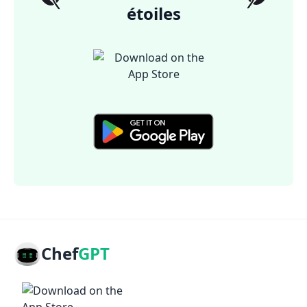
étoiles
Chef
GPT