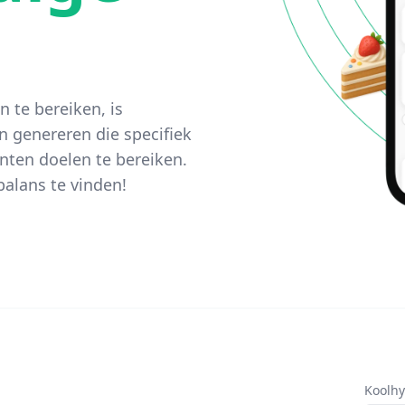
 te bereiken, is
n genereren die specifiek
nten doelen te bereiken.
alans te vinden!
Koolhy