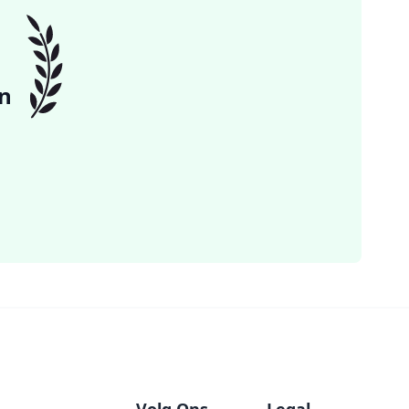
n
Volg Ons
Legal