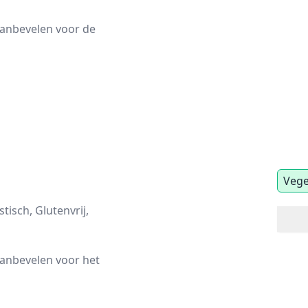
aanbevelen voor de
Vege
tisch, Glutenvrij,
aanbevelen voor het