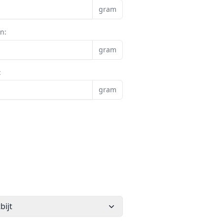
gram
en:
gram
:
gram
bijt