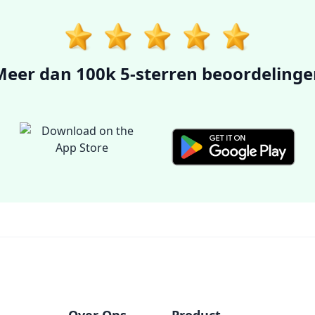
Meer dan 100k 5-sterren beoordelinge
Over Ons
Product