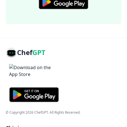
Chef
GPT
© Copyright
2026
ChefGPT
. All Rights Reserved.