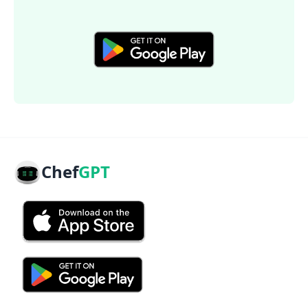
Chef
GPT