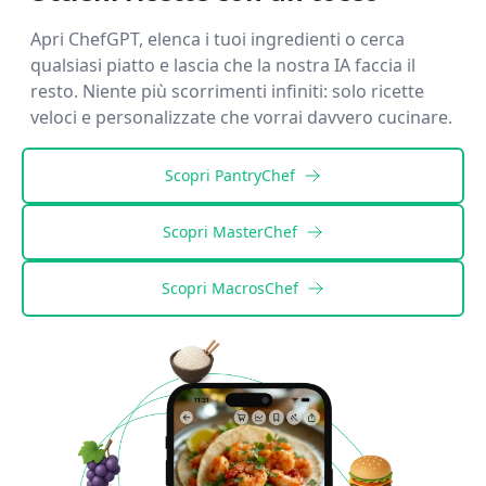
Apri ChefGPT, elenca i tuoi ingredienti o cerca
qualsiasi piatto e lascia che la nostra IA faccia il
resto. Niente più scorrimenti infiniti: solo ricette
veloci e personalizzate che vorrai davvero cucinare.
Scopri
PantryChef
Scopri
MasterChef
Scopri
MacrosChef