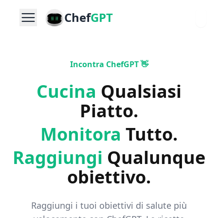
Chef
GPT
Incontra ChefGPT 👋
Cucina
Qualsiasi
Piatto
.
Monitora
Tutto
.
Raggiungi
Qualunque
obiettivo
.
Raggiungi i tuoi obiettivi di salute più