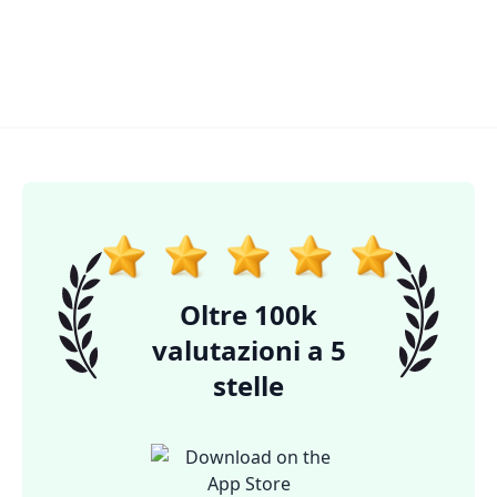
Oltre 100k
valutazioni a 5
stelle