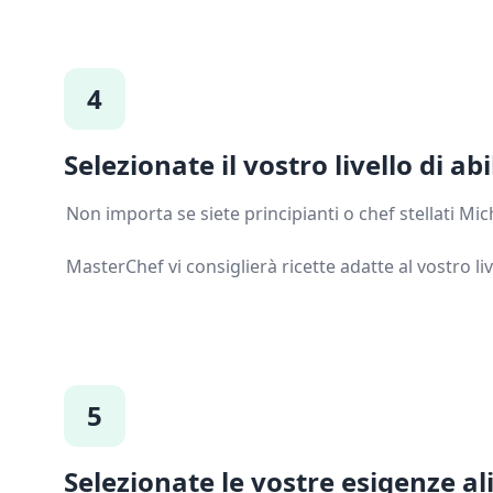
4
Selezionate il vostro livello di abi
Non importa se siete principianti o chef stellati Mic
MasterChef vi consiglierà ricette adatte al vostro live
5
Selezionate le vostre esigenze al