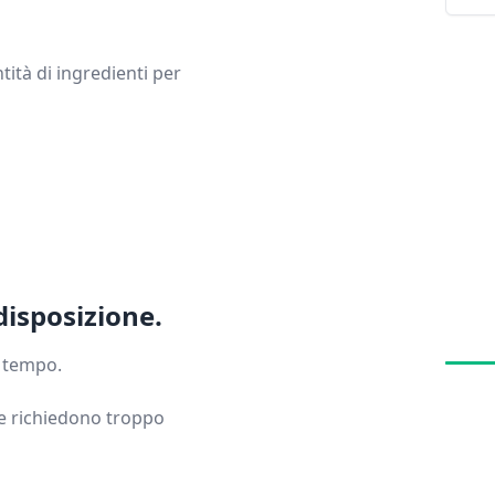
ità di ingredienti per
disposizione.
e tempo.
he richiedono troppo