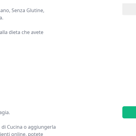
gano, Senza Glutine,
a.
alla dieta che avete
agia.
ro di Cucina o aggiungerla
dienti online, potete