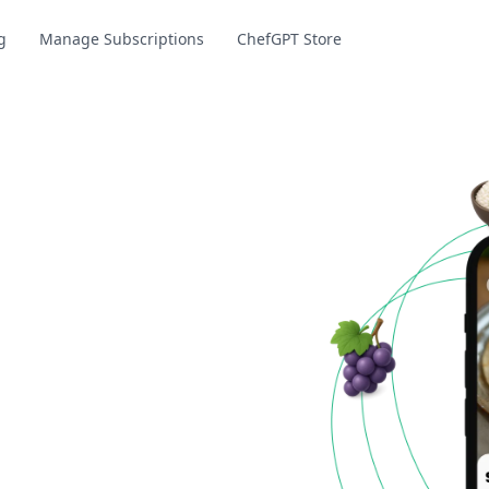
g
Manage Subscriptions
ChefGPT Store