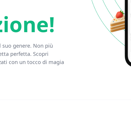
ione!
l suo genere. Non più
etta perfetta. Scopri
izzati con un tocco di magia