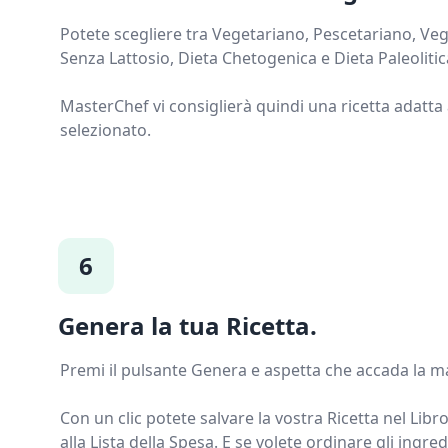
Potete scegliere tra Vegetariano, Pescetariano, Ve
Senza Lattosio, Dieta Chetogenica e Dieta Paleolitic
MasterChef vi consiglierà quindi una ricetta adatta 
selezionato.
6
Genera la tua Ricetta.
Premi il pulsante Genera e aspetta che accada la m
Con un clic potete salvare la vostra Ricetta nel Lib
alla Lista della Spesa. E se volete ordinare gli ingre