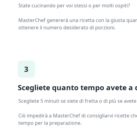
State cucinando per voi stessi o per molti ospiti?
MasterChef genererà una ricetta con la giusta quant
ottenere il numero desiderato di porzioni.
3
Scegliete quanto tempo avete a 
Scegliete 5 minuti se siete di fretta o di più se avet
Ciò impedirà a MasterChef di consigliarvi ricette c
tempo per la preparazione.