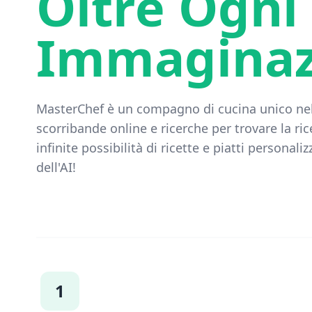
Oltre Ogni
Immaginaz
MasterChef è un compagno di cucina unico ne
scorribande online e ricerche per trovare la ric
infinite possibilità di ricette e piatti personal
dell'AI!
1