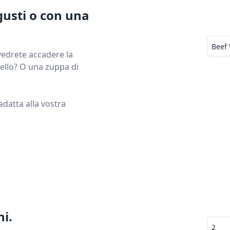
gusti o con una
vedrete accadere la
ello? O una zuppa di
adatta alla vostra
ni.