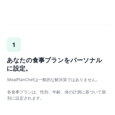
1
あなたの食事プランをパーソナル
に設定。
MealPlanChefは一般的な解決策ではありません。
各食事プランは、性別、年齢、体の計測に基づいて個
別に設定されます。