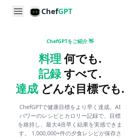
Chef
GPT
ChefGPTをご紹介 👋
料理
何でも
.
記録
すべて
.
達成
どんな目標でも
.
ChefGPTで健康目標をより早く達成。AI
パワーのレシピとカロリー記録で、目標
を維持し、最大4倍早く結果を実感できま
す。
1,000,000+
件の夕食レシピが保存さ